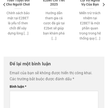
Toàn Tuyệt Đối
E2bet Chi Tiết
Lợi Và Nghĩa
Cho Người Chơi
2025
Vụ Của Bạn
Chính sách bảo
Hướng dẫn
Miễn trừ trách
mật tại E2BET
tham gia cá
nhiệm tại
là yếu tố then
cược đá gà tại
E2BET là một
chốt để xây
E2bet sẽ giúp
phần quan
dựng lòng [...]
bạn khám phá
trọng trong hệ
[...]
thống quy [...]
Để lại một bình luận
Email của bạn sẽ không được hiển thị công khai.
Các trường bắt buộc được đánh dấu
*
Bình luận
*