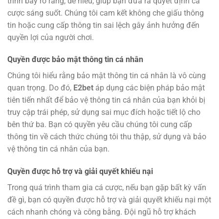
trình bày rõ ràng, dễ hiểu, giúp bạn đưa ra quyết định cá
cược sáng suốt. Chúng tôi cam kết không che giấu thông
tin hoặc cung cấp thông tin sai lệch gây ảnh hưởng đến
quyền lợi của người chơi.
Quyền được bảo mật thông tin cá nhân
Chúng tôi hiểu rằng bảo mật thông tin cá nhân là vô cùng
quan trọng. Do đó,
E2bet
áp dụng các biện pháp bảo mật
tiên tiến nhất để bảo vệ thông tin cá nhân của bạn khỏi bị
truy cập trái phép, sử dụng sai mục đích hoặc tiết lộ cho
bên thứ ba. Bạn có quyền yêu cầu chúng tôi cung cấp
thông tin về cách thức chúng tôi thu thập, sử dụng và bảo
vệ thông tin cá nhân của bạn.
Quyền được hỗ trợ và giải quyết khiếu nại
Trong quá trình tham gia cá cược, nếu bạn gặp bất kỳ vấn
đề gì, bạn có quyền được hỗ trợ và giải quyết khiếu nại một
cách nhanh chóng và công bằng. Đội ngũ hỗ trợ khách