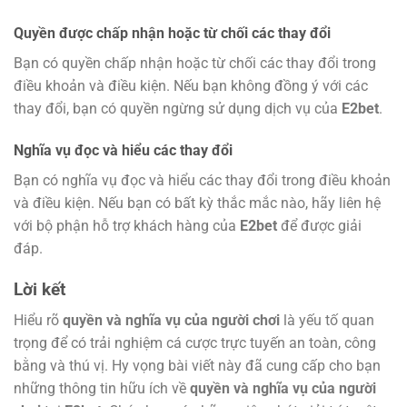
Quyền được chấp nhận hoặc từ chối các thay đổi
Bạn có quyền chấp nhận hoặc từ chối các thay đổi trong
điều khoản và điều kiện. Nếu bạn không đồng ý với các
thay đổi, bạn có quyền ngừng sử dụng dịch vụ của
E2bet
.
Nghĩa vụ đọc và hiểu các thay đổi
Bạn có nghĩa vụ đọc và hiểu các thay đổi trong điều khoản
và điều kiện. Nếu bạn có bất kỳ thắc mắc nào, hãy liên hệ
với bộ phận hỗ trợ khách hàng của
E2bet
để được giải
đáp.
Lời kết
Hiểu rõ
quyền và nghĩa vụ của người chơi
là yếu tố quan
trọng để có trải nghiệm cá cược trực tuyến an toàn, công
bằng và thú vị. Hy vọng bài viết này đã cung cấp cho bạn
những thông tin hữu ích về
quyền và nghĩa vụ của người