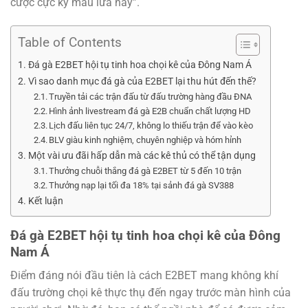
cược cực kỳ máu lửa này”.
Table of Contents
Đá gà E2BET hội tụ tinh hoa chọi kê của Đông Nam Á
Vì sao danh mục đá gà của E2BET lại thu hút đến thế?
Truyền tải các trận đấu từ đấu trường hàng đầu ĐNA
Hình ảnh livestream đá gà E2B chuẩn chất lượng HD
Lịch đấu liên tục 24/7, không lo thiếu trận để vào kèo
BLV giàu kinh nghiệm, chuyên nghiệp và hóm hỉnh
Một vài ưu đãi hấp dẫn mà các kê thủ có thể tận dụng
Thưởng chuỗi thắng đá gà E2BET từ 5 đến 10 trận
Thưởng nạp lại tối đa 18% tại sảnh đá gà SV388
Kết luận
Đá gà E2BET hội tụ tinh hoa chọi kê của Đông
Nam Á
Điểm đáng nói đầu tiên là cách E2BET mang không khí
đấu trường chọi kê thực thụ đến ngay trước màn hình của