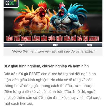
Những thế mạnh làm nên sức hút của đá gà tại E2BET
BLV giàu kinh nghiệm, chuyên nghiệp và hóm hỉnh
Các trận
đá gà E2BET
còn được hỗ trợ bởi đội ngũ bình
luận viên giàu kinh nghiệm. Họ chia sẻ rõ ràng về các
thông tin về dòng gà, phong cách thi đấu, ưu – nhược
điểm từng chiến kê và bối cảnh trận đấu. Nhờ đó, người
chơi có thêm căn cứ để nhận định kèo thay vì chỉ đặt cược
một cách hên xui.