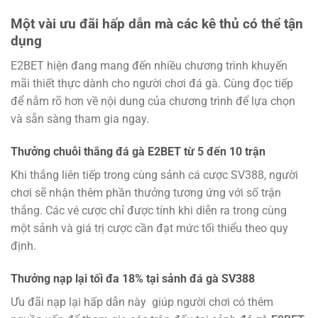
Một vài ưu đãi hấp dẫn mà các kê thủ có thể tận
dụng
E2BET hiện đang mang đến nhiều chương trình khuyến
mãi thiết thực dành cho người chơi đá gà. Cùng đọc tiếp
để nắm rõ hơn về nội dung của chương trình để lựa chọn
và sẵn sàng tham gia ngay.
Thưởng chuỗi thắng đá gà E2BET từ 5 đến 10 trận
Khi thắng liên tiếp trong cùng sảnh cá cược SV388, người
chơi sẽ nhận thêm phần thưởng tương ứng với số trận
thắng. Các vé cược chỉ được tính khi diễn ra trong cùng
một sảnh và giá trị cược cần đạt mức tối thiểu theo quy
định.
Thưởng nạp lại tối đa 18% tại sảnh đá gà SV388
Ưu đãi nạp lại hấp dẫn này giúp người chơi có thêm