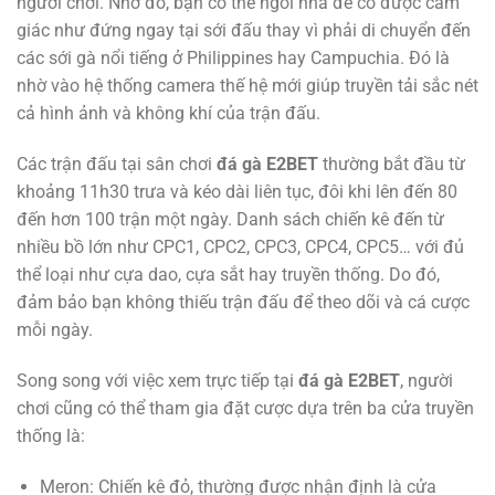
người chơi. Nhờ đó, bạn có thể ngồi nhà để có được cảm
giác như đứng ngay tại sới đấu thay vì phải di chuyển đến
các sới gà nổi tiếng ở Philippines hay Campuchia. Đó là
nhờ vào hệ thống camera thế hệ mới giúp truyền tải sắc nét
cả hình ảnh và không khí của trận đấu.
Các trận đấu tại sân chơi
đá gà E2BET
thường bắt đầu từ
khoảng 11h30 trưa và kéo dài liên tục, đôi khi lên đến 80
đến hơn 100 trận một ngày. Danh sách chiến kê đến từ
nhiều bồ lớn như CPC1, CPC2, CPC3, CPC4, CPC5… với đủ
thể loại như cựa dao, cựa sắt hay truyền thống. Do đó,
đảm bảo bạn không thiếu trận đấu để theo dõi và cá cược
mỗi ngày.
Song song với việc xem trực tiếp tại
đá gà E2BET
, người
chơi cũng có thể tham gia đặt cược dựa trên ba cửa truyền
thống là:
Meron: Chiến kê đỏ, thường được nhận định là cửa