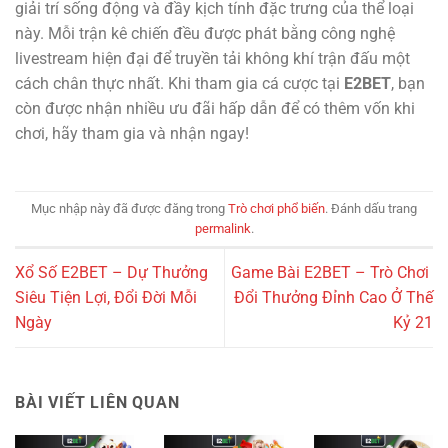
giải trí sống động và đầy kịch tính đặc trưng của thể loại
này. Mỗi trận kê chiến đều được phát bằng công nghệ
livestream hiện đại để truyền tải không khí trận đấu một
cách chân thực nhất. Khi tham gia cá cược tại
E2BET
, bạn
còn được nhận nhiều ưu đãi hấp dẫn để có thêm vốn khi
chơi, hãy tham gia và nhận ngay!
Mục nhập này đã được đăng trong
Trò chơi phổ biến
. Đánh dấu trang
permalink
.
Xổ Số E2BET – Dự Thưởng
Game Bài E2BET – Trò Chơi
Siêu Tiện Lợi, Đổi Đời Mỗi
Đổi Thưởng Đỉnh Cao Ở Thế
Ngày
Kỷ 21
BÀI VIẾT LIÊN QUAN