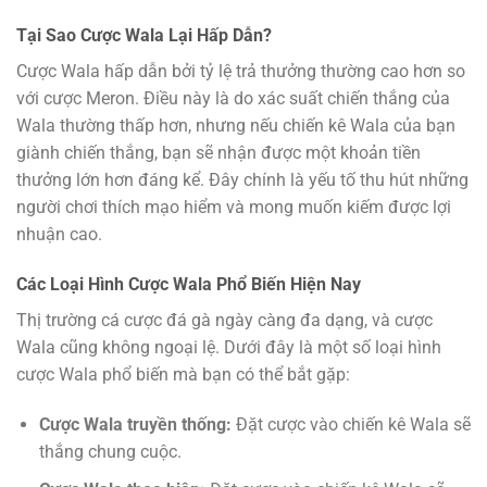
Tại Sao Cược Wala Lại Hấp Dẫn?
Cược Wala hấp dẫn bởi tỷ lệ trả thưởng thường cao hơn so
với cược Meron. Điều này là do xác suất chiến thắng của
Wala thường thấp hơn, nhưng nếu chiến kê Wala của bạn
giành chiến thắng, bạn sẽ nhận được một khoản tiền
thưởng lớn hơn đáng kể. Đây chính là yếu tố thu hút những
người chơi thích mạo hiểm và mong muốn kiếm được lợi
nhuận cao.
Các Loại Hình Cược Wala Phổ Biến Hiện Nay
Thị trường cá cược đá gà ngày càng đa dạng, và cược
Wala cũng không ngoại lệ. Dưới đây là một số loại hình
cược Wala phổ biến mà bạn có thể bắt gặp:
Cược Wala truyền thống:
Đặt cược vào chiến kê Wala sẽ
thắng chung cuộc.