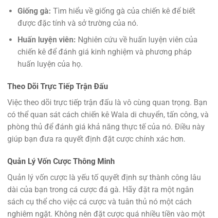
Giống gà:
Tìm hiểu về giống gà của chiến kê để biết
được đặc tính và sở trường của nó.
Huấn luyện viên:
Nghiên cứu về huấn luyện viên của
chiến kê để đánh giá kinh nghiệm và phương pháp
huấn luyện của họ.
Theo Dõi Trực Tiếp Trận Đấu
Việc theo dõi trực tiếp trận đấu là vô cùng quan trọng. Bạn
có thể quan sát cách chiến kê Wala di chuyển, tấn công, và
phòng thủ để đánh giá khả năng thực tế của nó. Điều này
giúp bạn đưa ra quyết định đặt cược chính xác hơn.
Quản Lý Vốn Cược Thông Minh
Quản lý vốn cược là yếu tố quyết định sự thành công lâu
dài của bạn trong cá cược đá gà. Hãy đặt ra một ngân
sách cụ thể cho việc cá cược và tuân thủ nó một cách
nghiêm ngặt. Không nên đặt cược quá nhiều tiền vào một