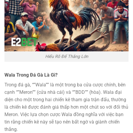
Hiểu Rõ Để Thắng Lớn
Wala Trong Đá Gà Là Gì?
Trong đá gà, “”Wala”” là một trong ba cửa cược chính, bên
cạnh “”Meron”” (cửa nhà cái) và “”BDD”” (hòa). Wala đại
diện cho một trong hai chiến kê tham gia trận đấu, thường
là chiến kê được đánh giá thấp hơn một chút so với đối thủ
Meron. Việc lựa chọn cược Wala đồng nghĩa với việc bạn
tin rằng chiến kê này sẽ tạo nên bất ngờ và giành chiến
thắng.