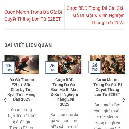
Cược BDD Trong Đá Gà: Giải
Cược Meron Trong Đá Gà: Bí
Mã Bí Mật & Kinh Nghiệm
Quyết Thắng Lớn Từ E2BET
Thắng Lớn 2025
BÀI VIẾT LIÊN QUAN
26
26
26
Th5
Th5
Th5
Đá Gà Thomo
Cược BDD
Cược Meron
E2bet: Sân
Trong Đá Gà:
Trong Đá Gà: Bí
Chơi Uy Tín,
Giải Mã Bí Mật
Quyết Thắng
Kịch Tính Hàng
& Kinh Nghiệm
Lớn Từ E2BET
Đầu 2025
Thắng Lớn
2025
Bạn muốn làm
Chào mừng
chủ nghệ thuật
Bạn đam mê đá
bạn đến với thế
cược Meron
gà và muốn tìm
giới đá gà
trong đá gà và
hiểu sâu hơn về
Thomo E2bet,