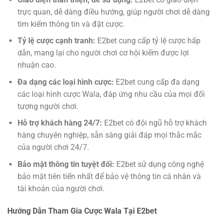
trực quan, dễ dàng điều hướng, giúp người chơi dễ dàng
tìm kiếm thông tin và đặt cược.
Tỷ lệ cược cạnh tranh:
E2bet cung cấp tỷ lệ cược hấp
dẫn, mang lại cho người chơi cơ hội kiếm được lợi
nhuận cao.
Đa dạng các loại hình cược:
E2bet cung cấp đa dạng
các loại hình cược Wala, đáp ứng nhu cầu của mọi đối
tượng người chơi.
Hỗ trợ khách hàng 24/7:
E2bet có đội ngũ hỗ trợ khách
hàng chuyên nghiệp, sẵn sàng giải đáp mọi thắc mắc
của người chơi 24/7.
Bảo mật thông tin tuyệt đối:
E2bet sử dụng công nghệ
bảo mật tiên tiến nhất để bảo vệ thông tin cá nhân và
tài khoản của người chơi.
Hướng Dẫn Tham Gia Cược Wala Tại E2bet