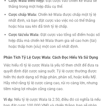
Cược Wala theo hiệp:
Đặt cược vào chiến kê Wala sẽ
thắng trong một hiệp đấu cụ thể.
Cược chấp Wala:
Chiến kê Wala được chấp một tỷ lệ
nhất định, và bạn đặt cược vào việc nó có thể thắng
hoặc hòa sau khi đã tính tỷ lệ chấp.
Cược tài/xỉu Wala:
Đặt cược vào tổng số điểm hoặc số
hiệp đấu mà chiến kê Wala tham gia sẽ cao hơn (tài)
hoặc thấp hơn (xỉu) một con số nhất định.
Phân Tích Tỷ Lệ Cược Wala: Cách Đọc Hiểu Và Sử Dụng
Việc hiểu rõ tỷ lệ cược Wala là yếu tố then chốt để đưa ra
quyết định đặt cược sáng suốt. Tỷ lệ cược thường được
hiển thị dưới dạng số thập phân, phân số, hoặc kiểu Mỹ.
Hãy nhớ rằng tỷ lệ cược càng cao, rủi ro càng lớn, nhưng
tiềm năng lợi nhuận cũng càng cao.
Ví dụ:
Nếu tỷ lệ cược Wala là 2.50, điều đó có nghĩa là nếu
bạn đặt cược 100.000 VNĐ và chiến thắng, bạn sẽ nhận