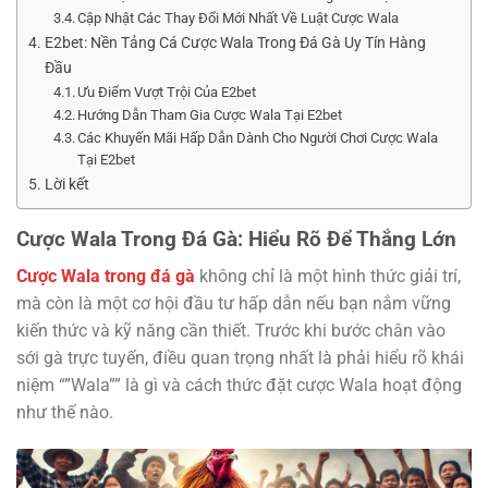
Cập Nhật Các Thay Đổi Mới Nhất Về Luật Cược Wala
E2bet: Nền Tảng Cá Cược Wala Trong Đá Gà Uy Tín Hàng
Đầu
Ưu Điểm Vượt Trội Của E2bet
Hướng Dẫn Tham Gia Cược Wala Tại E2bet
Các Khuyến Mãi Hấp Dẫn Dành Cho Người Chơi Cược Wala
Tại E2bet
Lời kết
Cược Wala Trong Đá Gà: Hiểu Rõ Để Thắng Lớn
Cược Wala trong đá gà
không chỉ là một hình thức giải trí,
mà còn là một cơ hội đầu tư hấp dẫn nếu bạn nắm vững
kiến thức và kỹ năng cần thiết. Trước khi bước chân vào
sới gà trực tuyến, điều quan trọng nhất là phải hiểu rõ khái
niệm “”Wala”” là gì và cách thức đặt cược Wala hoạt động
như thế nào.